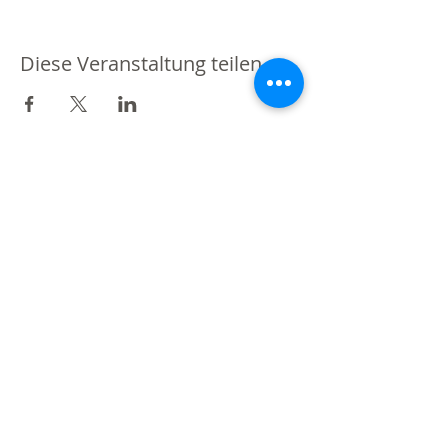
Diese Veranstaltung teilen
MIT THUN VERBUNDEN
3600 Thun
Mitglied werden?